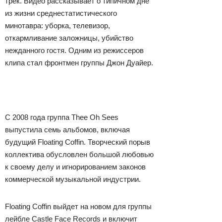
трек. Видео рассказывает о типичном дне
из жизни среднестатистического
минотавра: уборка, телевизор,
откармливание заложницы, убийство
нежданного гостя. Одним из режиссеров
клипа стал фронтмен группы Джон Дуайер.
С 2008 года группа Thee Oh Sees
выпустила семь альбомов, включая
будущий Floating Coffin. Творческий порыв
коллектива обусловлен большой любовью
к своему делу и игнорированием законов
коммерческой музыкальной индустрии.
Floating Coffin выйдет на новом для группы
лейбле Castle Face Records и включит