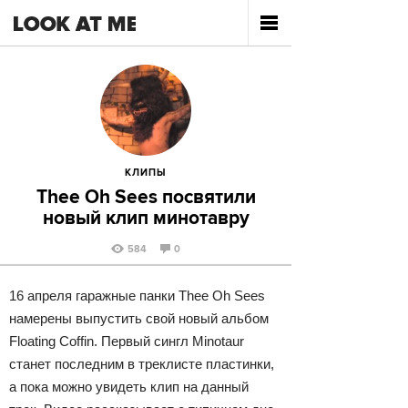
КЛИПЫ
Thee Oh Sees посвятили
новый клип минотавру
584
0
16 апреля гаражные панки Thee Oh Sees
намерены выпустить свой новый альбом
Floating Coffin. Первый сингл Minotaur
станет последним в треклисте пластинки,
а пока можно увидеть клип на данный