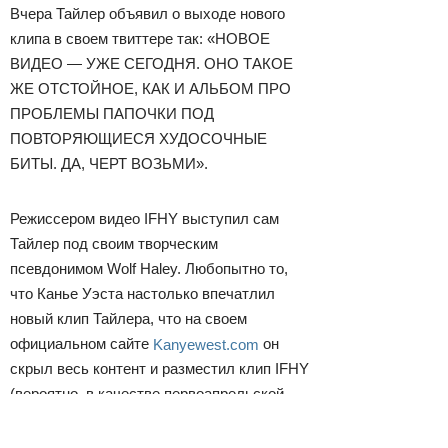
Вчера Тайлер объявил о выходе нового
клипа в своем твиттере так: «НОВОЕ
ВИДЕО — УЖЕ СЕГОДНЯ. ОНО ТАКОЕ
ЖЕ ОТСТОЙНОЕ, КАК И АЛЬБОМ ПРО
ПРОБЛЕМЫ ПАПОЧКИ ПОД
ПОВТОРЯЮЩИЕСЯ ХУДОСОЧНЫЕ
БИТЫ. ДА, ЧЕРТ ВОЗЬМИ».
Режиссером видео IFHY выступил сам
Тайлер под своим творческим
псевдонимом Wolf Haley. Любопытно то,
что Канье Уэста настолько впечатлил
новый клип Тайлера, что на своем
официальном сайте
Kanyewest.com
он
скрыл весь контент и разместил клип IFHY
(вероятно, в качестве первоапрельской
шутки).