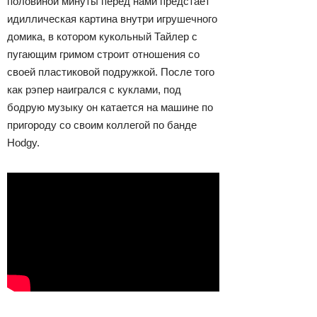
половиной минуты перед нами предстает
идиллическая картина внутри игрушечного
домика, в котором кукольный Тайлер с
пугающим гримом строит отношения со
своей пластиковой подружкой. После того
как рэпер наигрался с куклами, под
бодрую музыку он катается на машине по
пригороду со своим коллегой по банде
Hodgy.