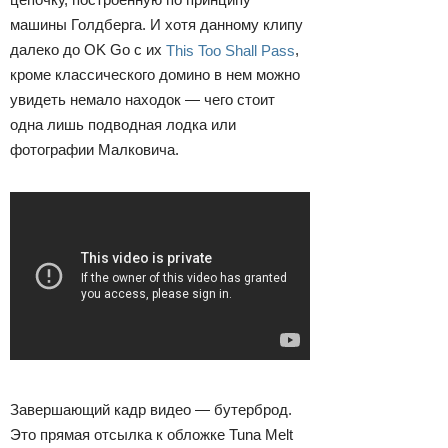
машины Голдберга. И хотя данному клипу
далеко до OK Go с их
This Too Shall Pass
,
кроме классического домино в нем можно
увидеть немало находок — чего стоит
одна лишь подводная лодка или
фотографии Малковича.
Завершающий кадр видео — бутерброд.
Это прямая отсылка к обложке Tuna Melt