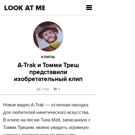
КЛИПЫ
A-Trak и Томми Треш
представили
изобретательный клип
1734
0
Новое видео A-Trak — отличная находка
для любителей кинетического искусства.
В клипе на песню Tuna Melt, записанную с
Томми Трешем, можно увидеть огромную
цепочку, построенную по принципу