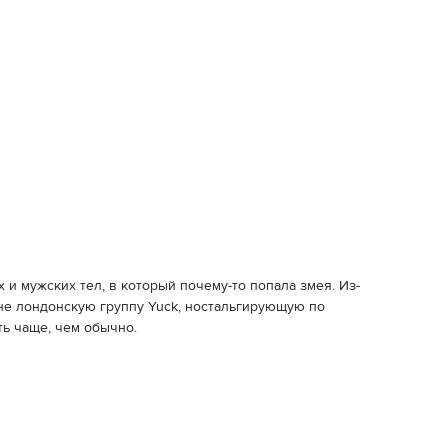
и мужских тел, в который почему-то попала змея. Из-
не лондонскую группу Yuck, ностальгирующую по
ть чаще, чем обычно.