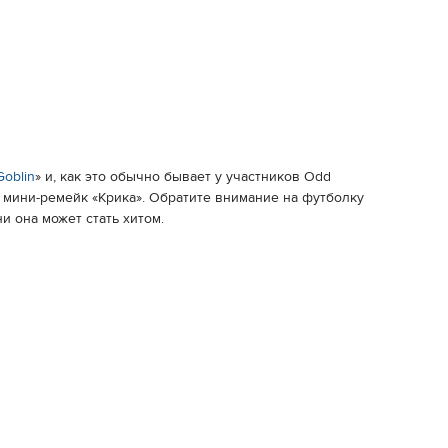
Goblin
» и, как это обычно бывает у участников Odd
и мини-ремейк «Крика». Обратите внимание на футболку
и она может стать хитом.