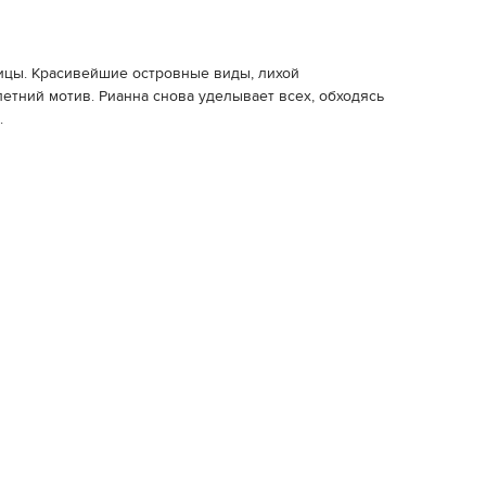
ицы. Красивейшие островные виды, лихой
тний мотив. Рианна снова уделывает всех, обходясь
.