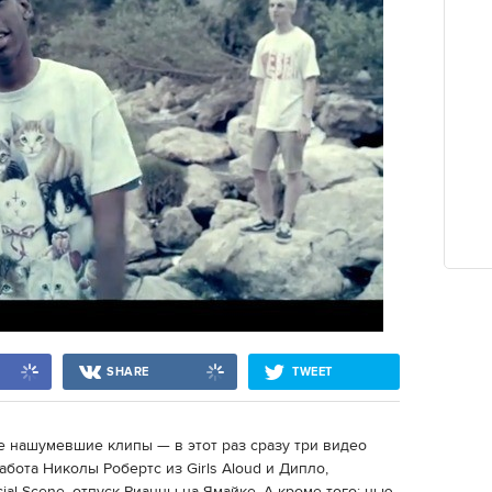
SHARE
TWEET
е нашумевшие клипы — в этот раз сразу три видео
абота Николы Робертс из Girls Aloud и Дипло,