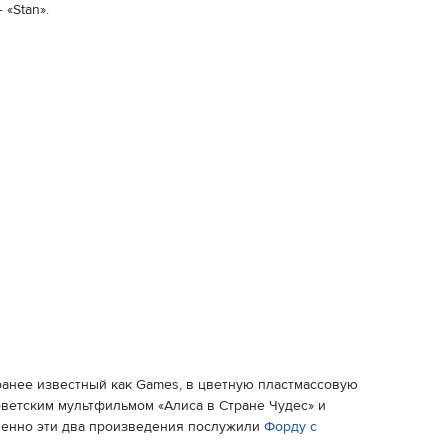
«Stan».
 ранее известный как Games, в цветную пластмассовую
ветским мультфильмом «Алиса в Стране Чудес» и
 именно эти два произведения послужили
Форду с