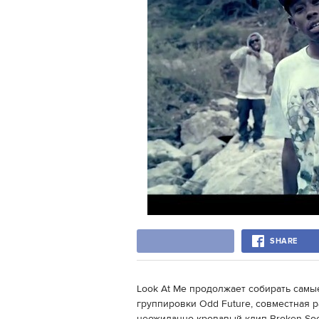
SHARE
Look At Me продолжает собирать самы
группировки Odd Future, совместная р