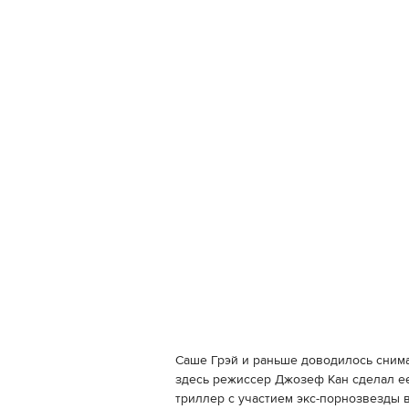
Саше Грэй и раньше доводилось снима
здесь режиссер Джозеф Кан сделал ее
триллер с участием экс-порнозвезды