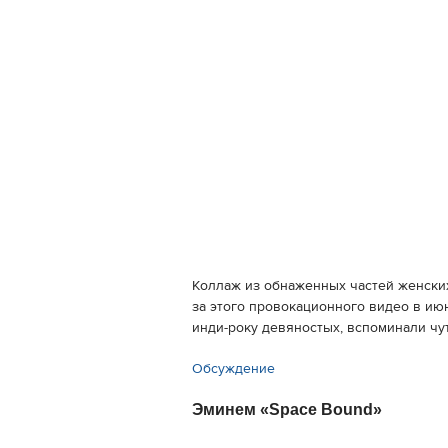
Коллаж из обнаженных частей женских 
за этого провокационного видео в ию
инди-року девяностых, вспоминали чу
Обсуждение
Эминем «Space Bound»