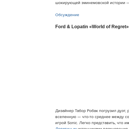
шокирующей эминемовской истории — 
Обсуждение
Ford & Lopatin «World of Regret»
Дизайнер Табор Робак погрузил дуэт,
вселенную — что-то среднее между со
игрой Sonic. Легко представить, что