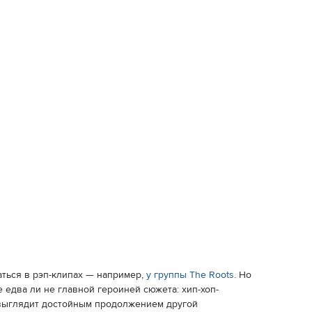
ться в рэп-клипах — например,
у группы The Roots
. Но
 едва ли не главной героиней сюжета: хип-хоп-
 выглядит достойным продолжением другой