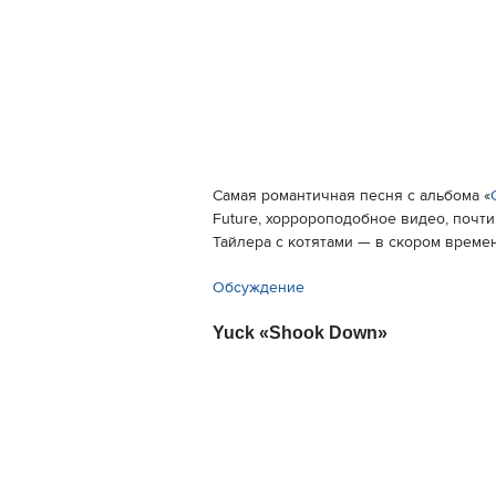
Самая романтичная песня с альбома «
Future, хорророподобное видео, почт
Тайлера с котятами — в скором времен
Обсуждение
Yuck «Shook Down»