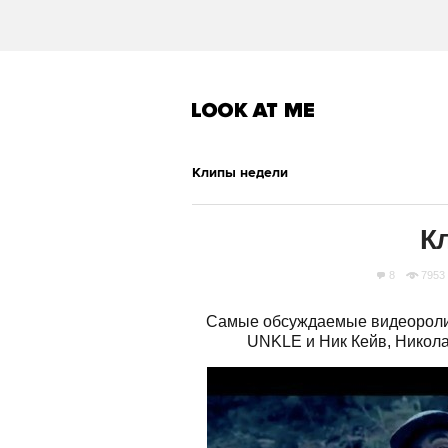
Клипы недели
К
8
7953
Самые обсуждаемые видеоролик
UNKLE и Ник Кейв, Никола