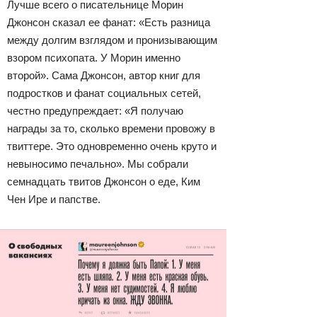
Лучше всего о писательнице Морин
Джонсон сказал ее фанат: «Есть разница
между долгим взглядом и пронизывающим
взором психопата. У Морин именно
второй». Сама Джонсон, автор книг для
подростков и фанат социальных сетей,
честно предупреждает: «Я получаю
награды за то, сколько времени провожу в
твиттере. Это одновременно очень круто и
невыносимо печально». Мы собрали
семнадцать твитов Джонсон о еде, Ким
Чен Ире и папстве.