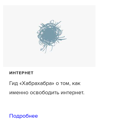
ИНТЕРНЕТ
Гид «Хабрахабра» о том, как
именно освободить интернет.
Подробнее