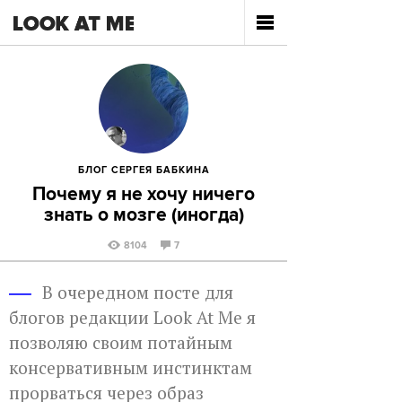
БЛОГ СЕРГЕЯ БАБКИНА
Почему я не хочу ничего
знать о мозге (иногда)
8104
7
В очередном посте для
блогов редакции Look At Me я
позволяю своим потайным
консервативным инстинктам
прорваться через образ