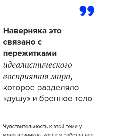
Наверняка это
связано с
пережитками
идеалистического
восприятия мира,
которое разделяло
«душу» и бренное тело
Чувствительность к этой теме у
меня возникла, когда я работал над