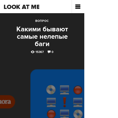
ВОПРОС
Какими бывают
самые нелепые
баги
15367
0