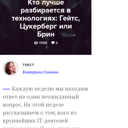
Кто лучше
разбирается в
технологиях: Гейтс,
Цукерберг или
Брин
17331
3
ТЕКСТ
Екатерина Сивкова
Каждую неделю мы находим
ответ на один неожиданный
вопрос. На этой неделе
рассказываем о том, кого из
крупнейших IT-деятелей