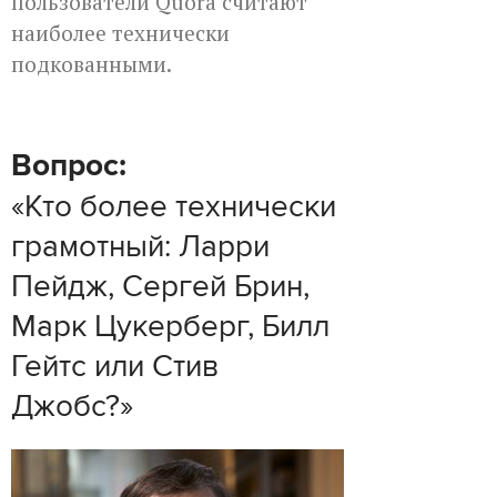
пользователи Quora считают
наиболее технически
подкованными.
Вопрос:
«Кто более технически
грамотный: Ларри
Пейдж, Сергей Брин,
Марк Цукерберг, Билл
Гейтс или Стив
Джобс?»