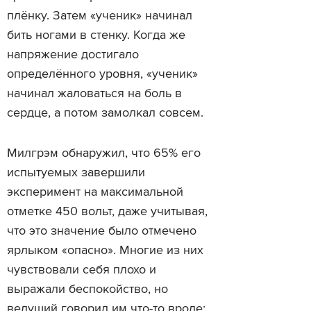
плёнку. Затем «ученик» начинал
бить ногами в стенку. Когда же
напряжение достигало
определённого уровня, «ученик»
начинал жаловаться на боль в
сердце, а потом замолкал совсем.
Милгрэм обнаружил, что 65% его
испытуемых завершили
эксперимент на максимальной
отметке 450 вольт, даже учитывая,
что это значение было отмечено
ярлыком «опасно». Многие из них
чувствовали себя плохо и
выражали беспокойство, но
ведущий говорил им что-то вроде: