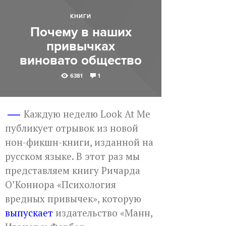
КНИГИ
Почему в наших
привычках
виновато общество
6381
1
Каждую неделю Look At Me
публикует отрывок из новой
нон-фикшн-книги, изданной на
русском языке. В этот раз мы
представляем книгу Ричарда
О’Коннора «Психология
вредных привычек», которую
выпускает
издательство «Манн,