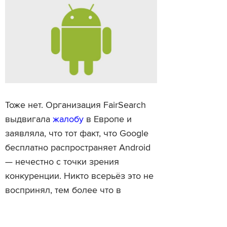
Тоже нет. Организация FairSearch
выдвигала
жалобу
в Европе и
заявляла, что тот факт, что Google
бесплатно распространяет Android
— нечестно с точки зрения
конкуренции. Никто всерьёз это не
воспринял, тем более что в
FairSearch входят Microsoft, Nokia,
Expedia, Tripadvisor и другие