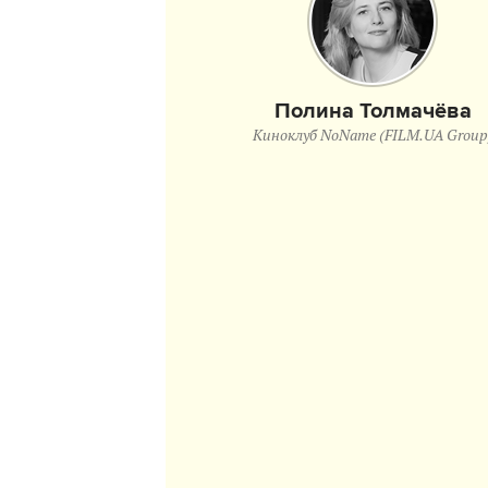
Полина Толмачёва
Киноклуб NoName (FILM.UA Group