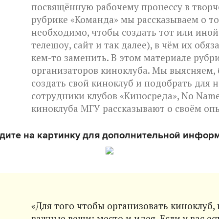
посвящённую рабочему процессу в творч
рубрике «Команда» мы рассказываем о то
необходимо, чтобы создать тот или иной
телешоу, сайт и так далее), в чём их обя
кем-то заменить. В этом материале рубр
организаторов киноклуба. Мы выясняем, 
создать свой киноклуб и подобрать для н
сотрудники клубов «Киносреда», No Name
киноклуба МГУ рассказывают о своём оп
дите на картинку для дополнительной инфор
«Для того чтобы организовать киноклуб,
важные вещи: место и идея. Если у вас ес