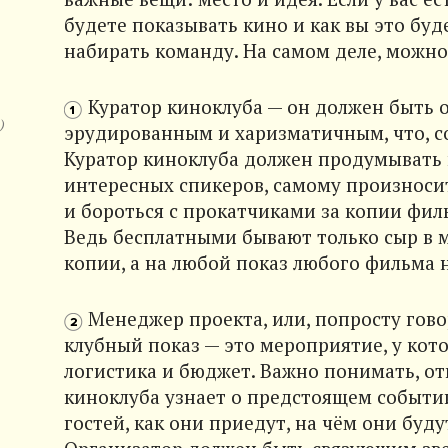
будете показывать кино и как вы это буд
набирать команду. На самом деле, можн
Куратор киноклуба — он должен быть
)
эрудированным и харизматичным, что, со
Куратор киноклуба должен продумывать
интересных спикеров, самому произносит
и бороться с прокатчиками за копии филь
Ведь бесплатными бывают только сыр в 
копии, а на любой показ любого фильма 
Менеджер проекта, или, попросту гово
клубный показ — это мероприятие, у кото
логистика и бюджет. Важно понимать, о
киноклуба узнает о предстоящем событии,
гостей, как они приедут, на чём они буду