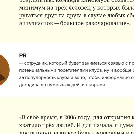
минимум из трёх человек, у которых был
ругаться друг на друга в случае любых сб
энтузиастов — большое разочарование».
PR
— сотрудник, который будет заниматься связью с п
потенциальными посетителями клуба, ну и вообще 
за популярность клуба и за то, чтобы информация о
доходила до нужных людей, и вовремя
«В своё время, в 2006 году, для открыти
хватило трёх людей. И для начала, я дума
достаточно, если все будут вовлечены в 