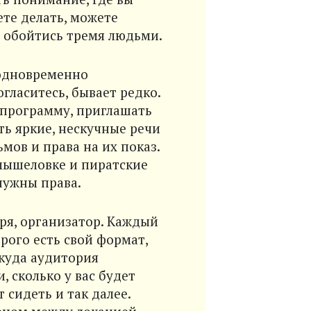
ете делать, можете
о обойтись тремя людьми.
 одновременно
гласитесь, бывает редко.
 программу, приглашать
ь яркие, нескучные речи
мов и права на их показ.
мышеловке и пиратские
нужны права.
ря, организатор. Каждый
рого есть свой формат,
ткуда аудитория
 сколько у вас будет
т сидеть и так далее.