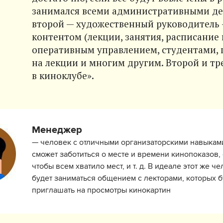
занимался всеми административными де
второй — художественный руководитель
контентом (лекции, занятия, расписание и 
оперативным управлением, студентами,
на лекции и многим другим. Второй и тр
в киноклубе».
Менеджер
— человек с отличными организаторскими навыкам
сможет заботиться о месте и времени кинопоказов, 
чтобы всем хватило мест, и т. д. В идеале этот же ч
будет заниматься общением с лекторами, которых б
приглашать на просмотры кинокартин