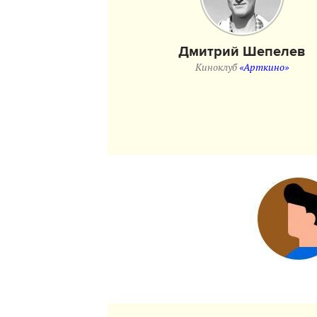
Дмитрий Шепелев
Киноклуб
«Арткино»