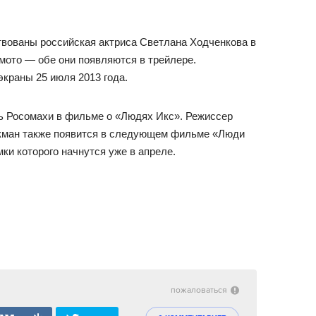
вованы российская актриса Светлана Ходченкова в
мото — обе они появляются в трейлере.
экраны 25 июля 2013 года.
ль Росомахи в фильме о «Людях Икс». Режиссер
екман также появится в следующем фильме «Люди
ки которого начнутся уже в апреле.
пожаловаться