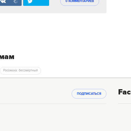
0 КОММЕНТАРИЕВ
емам
Росомаха: бессмертный
Fac
ПОДПИСАТЬСЯ