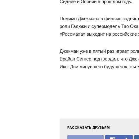
Сиднее и Японии в прошлом году.
Помимо Джекмана в фильме задейст
роли Гадюки и супермодель Тао Ока
«Росомаха» выходит на российские 
Джекман уже в пятый раз играет ро
Брайан Сингер подтвердил, что Дж
Икс: Дни минувшего будущего», съем
РАССКАЗАТЬ ДРУЗЬЯМ