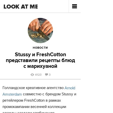
НОВОСТИ
Stussy и FreshCotton
представили рецепты блюд
с марихуаной
4123
3
Голландское креативное агентство
Arnold
Amsterdam
совместно с брендом Stussy и
ретейлером FreshCotton в рамках
промокампании весенней коллекции
одежды создали комбинацию