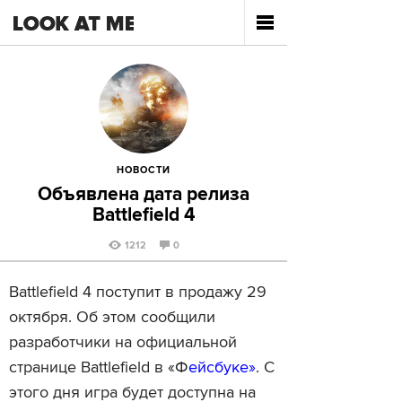
НОВОСТИ
Объявлена дата релиза
Battlefield 4
1212
0
Battlefield 4 поступит в продажу 29
октября. Об этом сообщили
разработчики на официальной
странице Battlefield в «Ф
ейсбуке»
. С
этого дня игра будет доступна на