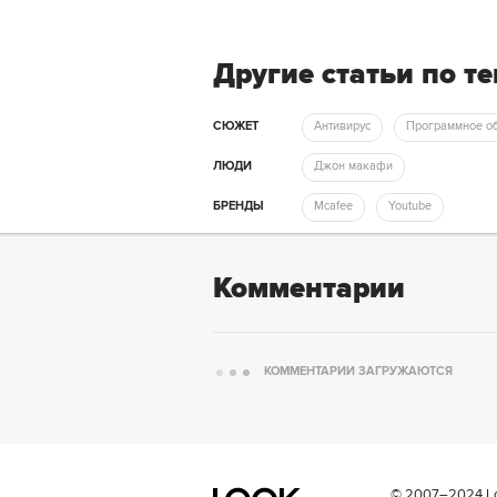
Другие статьи по т
СЮЖЕТ
Антивирус
Программное о
ЛЮДИ
Джон макафи
БРЕНДЫ
Mcafee
Youtube
Комментарии
КОММЕНТАРИИ ЗАГРУЖАЮТСЯ
© 2007–2024 Loo