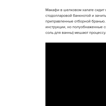
Макафи в шелковом халате сидит 
стодолларовой банкнотой и зачит
приправленные отборной бранью. 
инструкции, но полуобнаженные с
соль для ванны) мешают процессу.