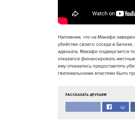
Напомним, что на Макафи заведен
убийстве своего соседа в Белизе,
адвоката, Макафи подвергается п
отказался финансировать местные 
ему отказались предоставлять уб
гватемальскими властями было п
РАССКАЗАТЬ ДРУЗЬЯМ