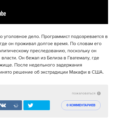
о уголовное дело. Программист подозревается в
 где он проживал долгое время. По словам его
олитическому преследованию, поскольку он
власти. Он бежал из Белиза в Гватемалу, где
ежище. После недельного задержания
ринято решение об экстрадиции Макафи в США.
пожаловаться
0 КОММЕНТАРИЕВ