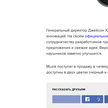
Генеральный директор Джейсон Ха
инноваций. На своём
официальном
сотрудничеству разработчиков при
предложения и свежие идеи. Веро
наушников заметно улучшится.
Muzik поступят в продажу в четвё
доступны в двух цветах (чёрный и 
РАССКАЗАТЬ ДРУЗЬЯМ