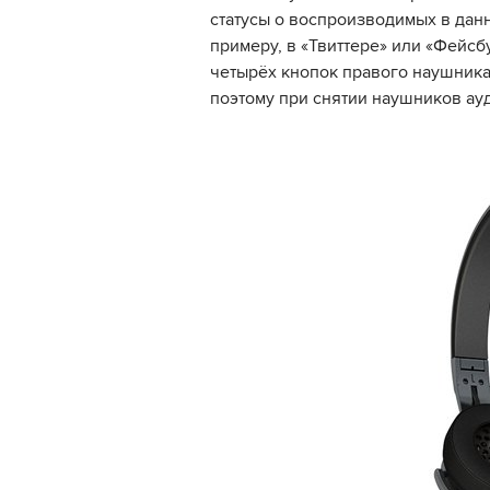
статусы о воспроизводимых в данн
примеру, в «Твиттере» или «Фейсбу
четырёх кнопок правого наушника.
поэтому при снятии наушников ау