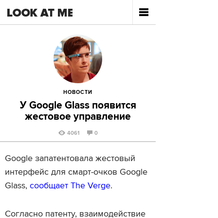
НОВОСТИ
У Google Glass появится
жестовое управление
4061
0
Google запатентовала жестовый
интерфейс для смарт-очков Google
Glass,
сообщает
The
Verge
.
Согласно патенту, взаимодействие