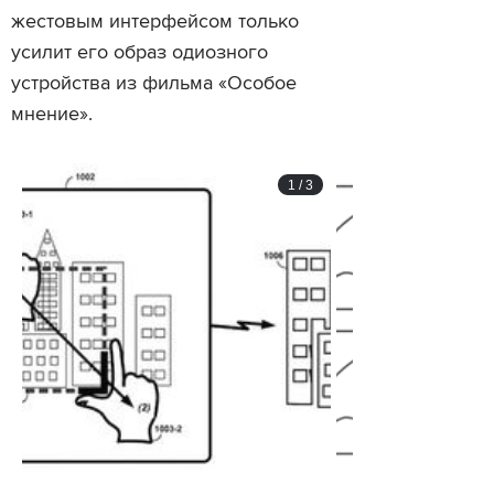
жестовым интерфейсом только
усилит его образ одиозного
устройства из фильма «Особое
мнение».
1
/
3