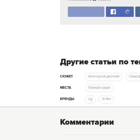
Другие статьи по т
СЮЖЕТ
Изогнутый дисплей
Смарт
МЕСТА
Южная корея
БРЕНДЫ
Lg
G flex
Комментарии