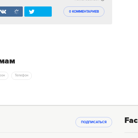
0 КОММЕНТАРИЕВ
емам
фон
Телефон
Fac
ПОДПИСАТЬСЯ