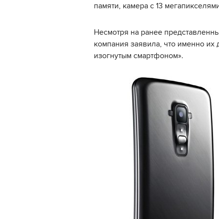
памяти, камера с 13 мегапикселям
Несмотря на ранее представленн
компания заявила, что именно их 
изогнутым смартфоном».