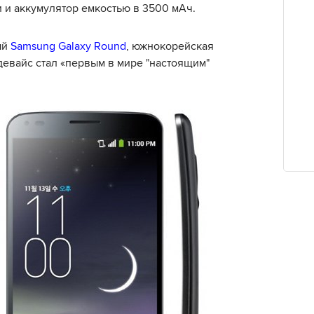
и и аккумулятор емкостью в 3500 мАч.
ый
Samsung Galaxy Round
, южнокорейская
девайс стал «первым в мире "настоящим"