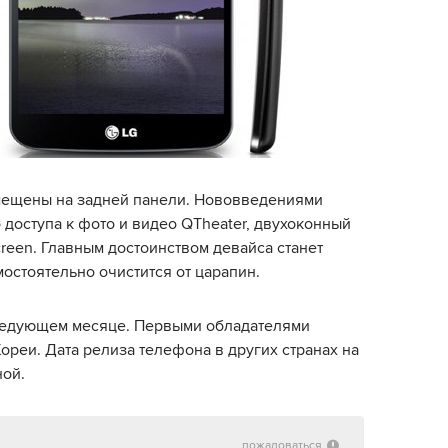
змещены на задней панели. Нововведениями
доступа к фото и видео QTheater, двухоконный
reen. Главным достоинством девайса станет
мостоятельно очистится от царапин.
следующем месяце. Первыми обладателями
реи. Дата релиза телефона в других странах на
ной.
пожаловаться