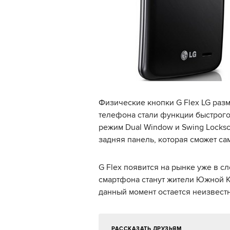
Физические кнопки G Flex LG ра
телефона стали функции быстрого 
режим Dual Window и Swing Locksc
задняя панель, которая сможет са
G Flex появится на рынке уже в 
смартфона станут жители Южной Ко
данный момент остается неизвест
РАССКАЗАТЬ ДРУЗЬЯМ