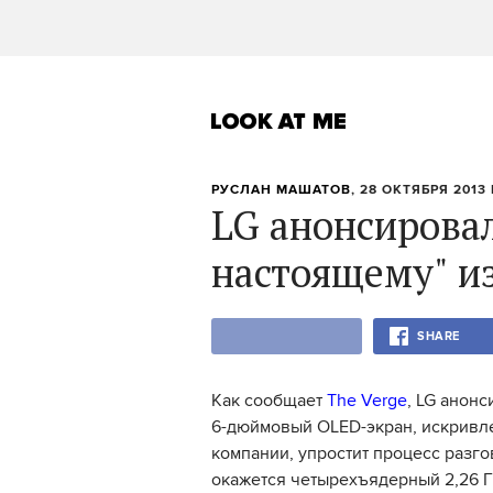
РУСЛАН МАШАТОВ
, 28 ОКТЯБРЯ 2013 
LG анонсировал
настоящему" и
SHARE
Как сообщает
The Verge
, LG анон
6-дюймовый OLED-экран, искривл
компании, упростит процесс разго
окажется четырехъядерный 2,26 Г