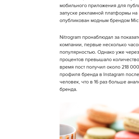
мобильного приложения для публ
запуске рекламной платформы на 
опубликован модным брендом Mich
Nitrogram пронаблюдал за показа
компании, первые несколько часов
популярностью. Однако уже через
процентов превышало количество л
время пост получил около 218 000
профиля бренда в Instagram посл
человек, что в 16 раз больше ана
бренда.