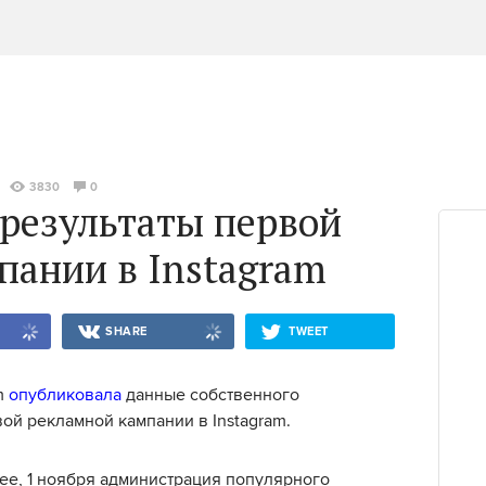
3830
0
результаты первой
пании в Instagram
SHARE
TWEET
m
опубликовала
данные собственного
ой рекламной кампании в Instagram.
ее, 1 ноября администрация популярного