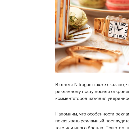
В отчёте Nitrogam также сказано, 
рекламному посту носили открове
комментаторов изъявил уверенно
Напомним, что особенности рекла
показывать рекламный пост аудито
того или иного бренда. При этом, 