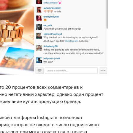
что 20 процентов всех комментариев к
нно негативный характер, однако один процент
е желание купить продукцию бренда.
мной платформы Instagram позволяют
рии, которая не входит в число подписчиков
пользователи могут отказаться от показа