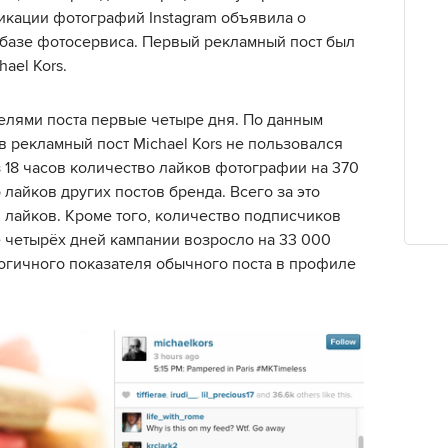
икации фотографий Instagram объявила о
базе фотосервиса. Первый рекламный пост был
ael Kors.
телями поста первые четыре дня. По данным
 рекламный пост Michael Kors не пользовался
 18 часов количество лайков фотографии на 370
айков других постов бренда. Всего за это
 лайков. Кроме того, количество подписчиков
е четырёх дней кампании возросло на 33 000
логичного показателя обычного поста в профиле