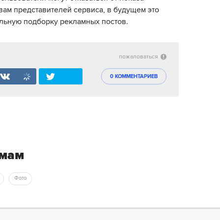
вам представителей сервиса, в будущем это
льную подборку рекламных постов.
пожаловаться
0 КОММЕНТАРИЕВ
емам
Фото