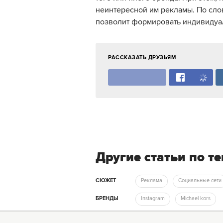
неинтересной им рекламы. По сло
позволит формировать индивидуа
РАССКАЗАТЬ ДРУЗЬЯМ
Другие статьи по т
СЮЖЕТ
Реклама
Социальные сети
БРЕНДЫ
Instagram
Michael kors