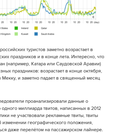
 российских туристов заметно возрастает в
ких праздников и в конце лета. Интересно, что
ран (например, Катара или Саудовской Аравии)
зных праздников: возрастает в конце октября,
в Мекку, и заметно падает в священный месяц
следователи проанализировали данные о
одного миллиарда твитов, написанных в 2012
стики не участвовали рекламные твиты, твиты
б изменении географического положения,
ься даже перелётом на пассажирском лайнере.