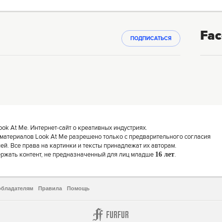
Fac
ПОДПИСАТЬСЯ
k At Me. Интернет-сайт о креативных индустриях.
материалов Look At Me разрешено только с предварительного согласия
й. Все права на картинки и тексты принадлежат их авторам.
ержать контент, не предназначенный для лиц младше
16 лет
.
обладателям
Правила
Помощь