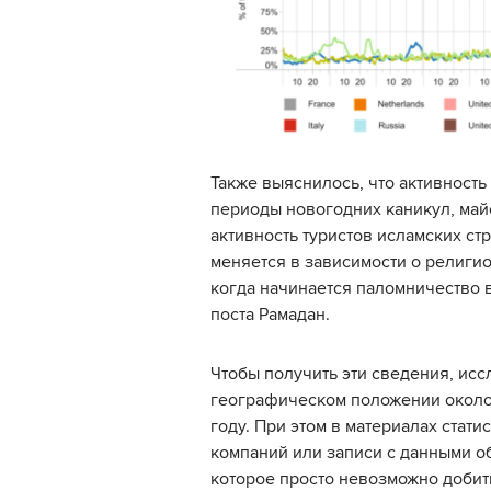
Также выяснилось, что активность
периоды новогодних каникул, майс
активность туристов исламских ст
меняется в зависимости о религио
когда начинается паломничество 
поста Рамадан.
Чтобы получить эти сведения, ис
географическом положении около 
году. При этом в материалах стати
компаний или записи с данными о
которое просто невозможно добит