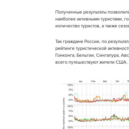
Полученные результаты позволили
наиболее активными туристами, г
количество туристов, а также сез
Так граждане России, по результат
рейтинге туристической активнос
Гонконга, Бельгии, Сингапура, А
всего путешествуют жители США, 