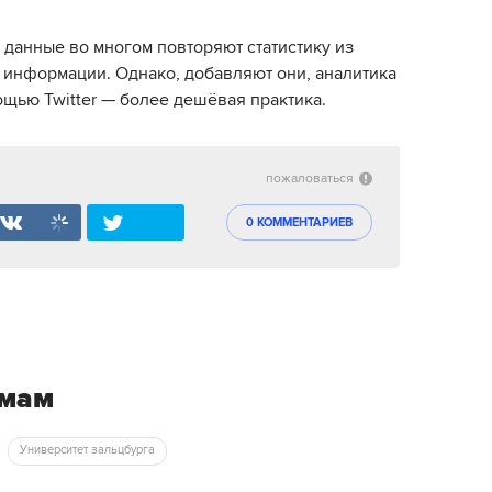
 данные во многом повторяют статистику из
 информации. Однако, добавляют они, аналитика
ощью Twitter — более дешёвая практика.
пожаловаться
0 КОММЕНТАРИЕВ
емам
Университет зальцбурга