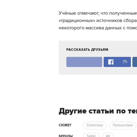
Учёные отмечают, что полученные
«традиционных» источников сбора
некоторого массива данных с пом
РАССКАЗАТЬ ДРУЗЬЯМ
Другие статьи по т
СЮЖЕТ
Статистика
Путешествия
БРЕНДЫ
Twitter
Mit