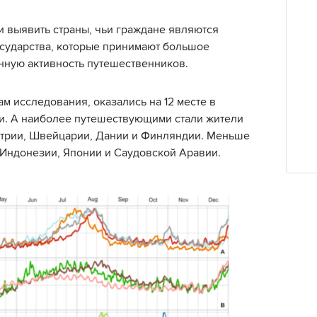
 выявить страны, чьи граждане являются
осударства, которые принимают большое
онную активность путешественников.
ам исследования, оказались на 12 месте в
ти. А наиболее путешествующими стали жители
встрии, Швейцарии, Дании и Финляндии. Меньше
Индонезии, Японии и Саудовской Аравии.