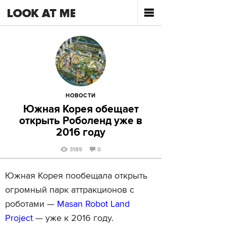
НОВОСТИ
Южная Корея обещает
открыть Роболенд уже в
2016 году
3189
0
Южная Корея пообещала открыть
огромный парк аттракционов с
роботами —
Masan Robot Land
Project
— уже к 2016 году.