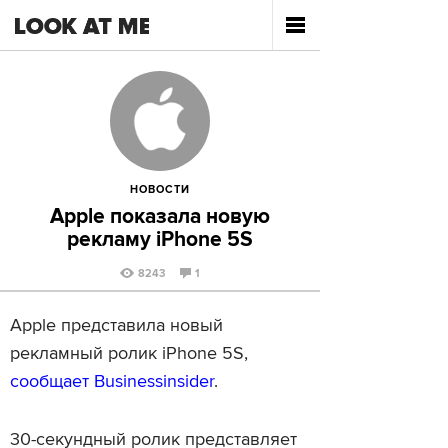
НОВОСТИ
Apple показала новую
рекламу iPhone 5S
8243
1
Apple представила новый
рекламный ролик iPhone 5S,
сообщает Businessinsider
.
30-секундный ролик представляет