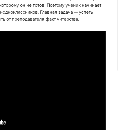
которому он не готов. Поэтому ученик начинает
-одноклассников. Главная задача — успеть
ыть от преподавателя факт читерства.