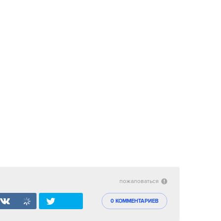
пожаловаться
0 КОММЕНТАРИЕВ