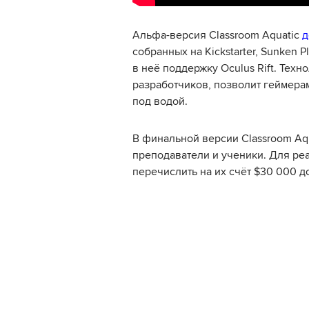
Альфа-версия Classroom Aquatic
д
собранных на Kickstarter, Sunken 
в неё поддержку Oculus Rift. Тех
разработчиков, позволит геймера
под водой.
В финальной версии Classroom Aq
преподаватели и ученики. Для реа
перечислить на их счёт $30 000 до