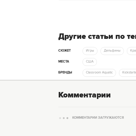
Другие статьи по т
СЮЖЕТ
Игры
Дельфины
Кр
МЕСТА
США
БРЕНДЫ
Classroom Aquatic
Kickstart
Комментарии
КОММЕНТАРИИ ЗАГРУЖАЮТСЯ