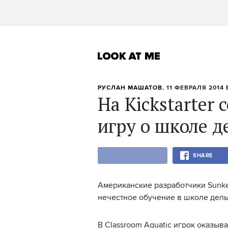
РУСЛАН МАШАТОВ
, 11 ФЕВРАЛЯ 2014 
На Kickstarter
игру о школе 
SHARE
Американские разработчики Sunke
нечестное обучение в школе дел
В Classroom Aquatic игрок оказыв