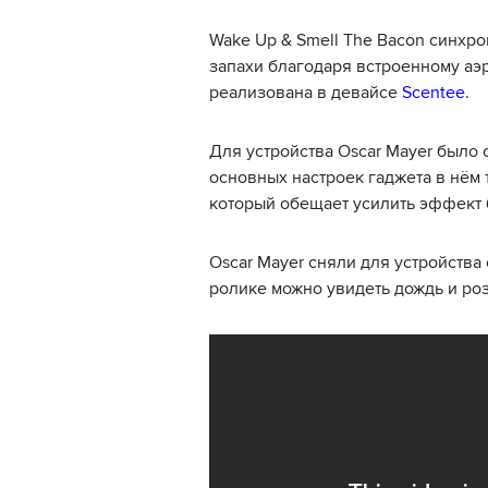
Wake Up & Smell The Bacon синхро
запахи благодаря встроенному аэ
реализована в девайсе
Scentee
.
Для устройства Oscar Mayer было
основных настроек гаджета в нём 
который обещает усилить эффект 
Oscar Mayer сняли для устройств
ролике можно увидеть дождь и роз