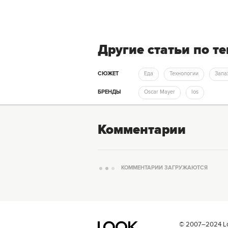
Другие статьи по т
СЮЖЕТ
Еда
Технологии
Запа
БРЕНДЫ
Oscar Mayer
Ios
Комментарии
КОММЕНТАРИИ ЗАГРУЖАЮТСЯ
© 2007–2024 Loo