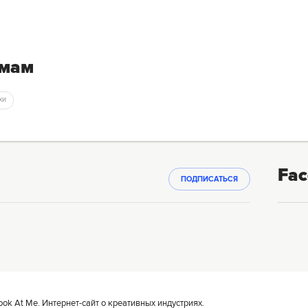
емам
хи
Fac
ПОДПИСАТЬСЯ
k At Me. Интернет-сайт о креативных индустриях.