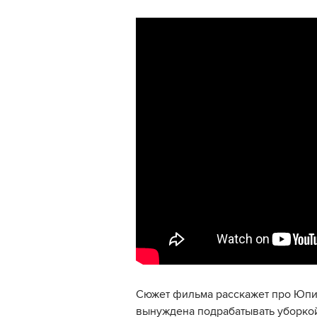
Сюжет фильма расскажет про Юпит
вынуждена подрабатывать уборкой