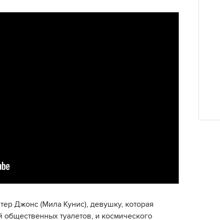
ер Джонс (Мила Кунис), девушку, которая
 общественных туалетов, и космического