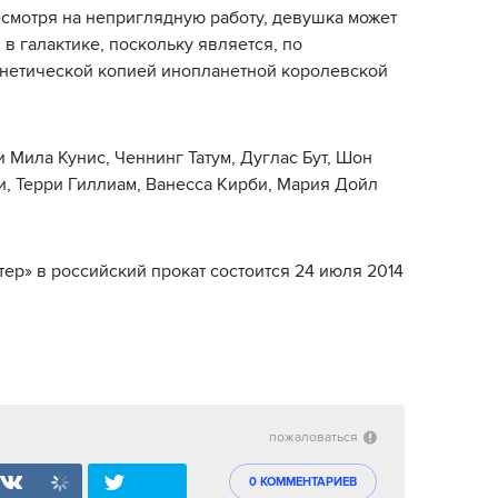
Несмотря на неприглядную работу, девушка может
в галактике, поскольку является, по
етической копией инопланетной королевской
Мила Кунис, Ченнинг Татум, Дуглас Бут, Шон
и, Терри Гиллиам, Ванесса Кирби, Мария Дойл
р» в российский прокат состоится 24 июля 2014
пожаловаться
0 КОММЕНТАРИЕВ