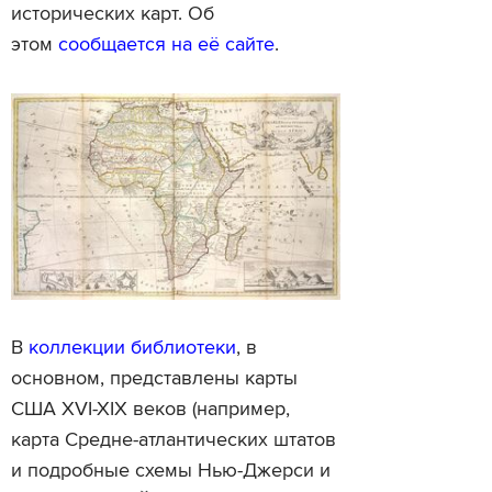
исторических карт. Об
этом
сообщается на её сайте
.
В
коллекции библиотеки
, в
основном, представлены карты
США XVI-XIX веков (например,
карта Средне-атлантических штатов
и подробные схемы Нью-Джерси и