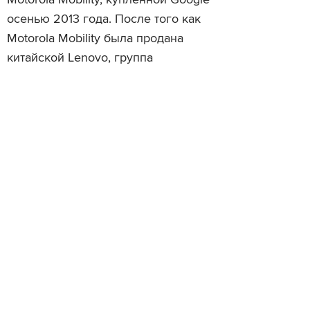
Motorola Mobility, купленной Google
осенью 2013 года. После того как
Motorola Mobility была продана
китайской Lenovo, группа
разработчиков Ara оказалась
единственным подразделением,
которое Google оставила под своим
контролем.
Читайте также
Motorola выпустит обновляемые
Компания Google прода
модульные смартфоны
Motorola