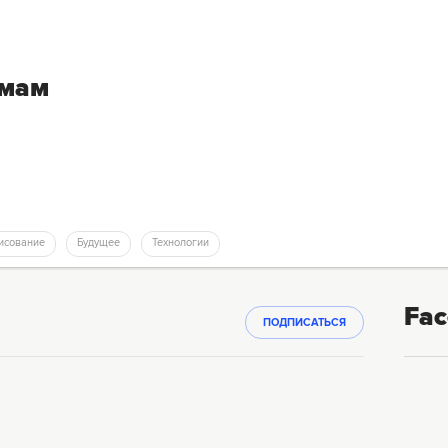
емам
рисование
Будущее
Технологии
Fac
ПОДПИСАТЬСЯ