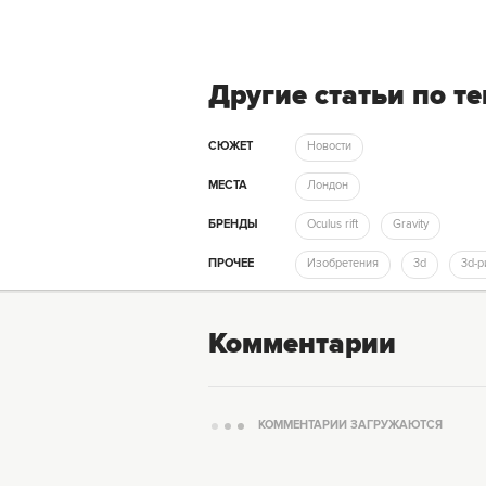
Другие статьи по т
СЮЖЕТ
Новости
МЕСТА
Лондон
БРЕНДЫ
Oculus rift
Gravity
ПРОЧЕЕ
Изобретения
3d
3d-
Комментарии
КОММЕНТАРИИ ЗАГРУЖАЮТСЯ