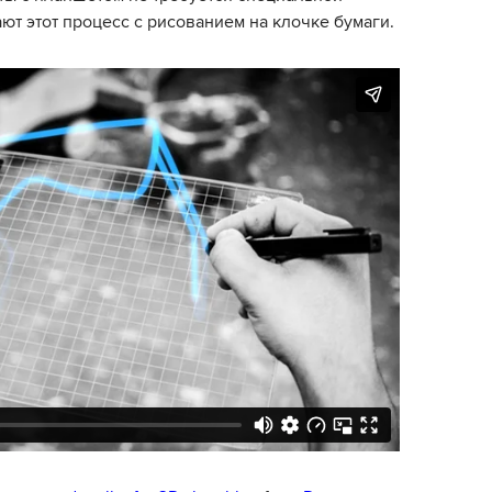
ют этот процесс с рисованием на клочке бумаги.