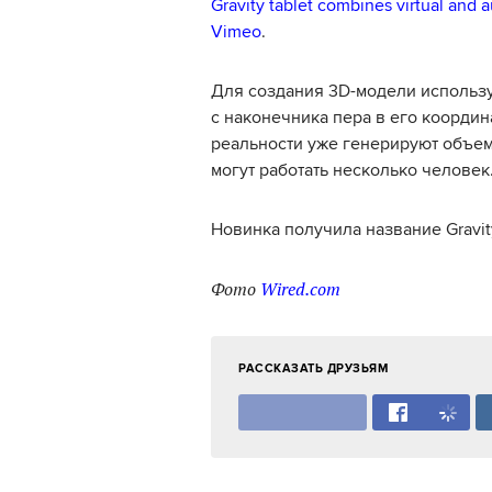
Gravity tablet combines virtual and 
Vimeo
.
Для создания 3D-модели использу
с наконечника пера в его координ
реальности уже генерируют объе
могут работать несколько человек
Новинка получила название Gravit
Фото
Wired.com
РАССКАЗАТЬ ДРУЗЬЯМ