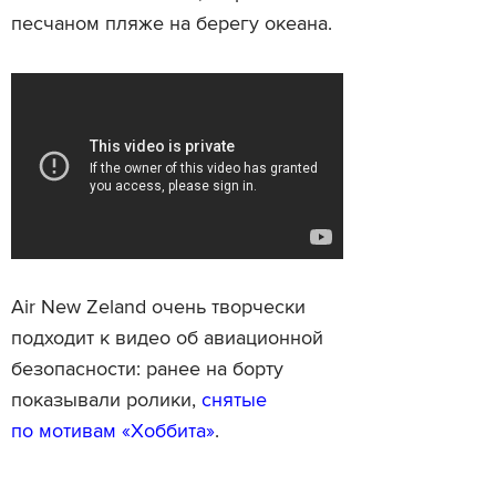
песчаном пляже на берегу океана.
Air New Zeland очень творчески
подходит к видео об авиационной
безопасности: ранее на борту
показывали ролики,
снятые
по мотивам «Хоббита»
.