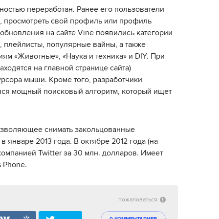
ностью переработан. Ранее его пользователи
и, просмотреть свой профиль или профиль
 обновления на сайте Vine появились категории
), плейлисты, популярные вайны, а также
ям «Животные», «Наука и техника» и DIY. При
находятся на главной странице сайта)
рсора мыши. Кроме того, разработчики
ился мощный поисковый алгоритм, который ищет
озволяющее снимать закольцованные
 январе 2013 года. В октябре 2012 года (на
омпанией Twitter за 30 млн. долларов. Имеет
s Phone.
пожаловаться