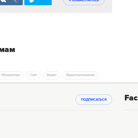
0 КОММЕНТАРИЕВ
емам
Обновление
Сайт
Видео
Видеоприложение
Fac
ПОДПИСАТЬСЯ