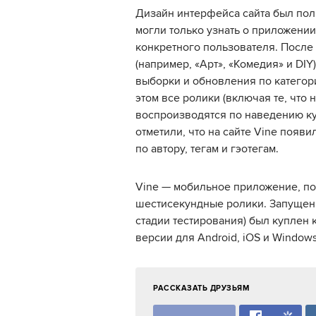
Дизайн интерфейса сайта был пол
могли только узнать о приложени
конкретного пользователя. После
(например, «Арт», «Комедия» и DIY
выборки и обновления по категори
этом все ролики (включая те, что 
воспроизводятся по наведению ку
отметили, что на сайте Vine появ
по автору, тегам и гэотегам.
Vine — мобильное приложение, п
шестисекундные ролики. Запущен в
стадии тестирования) был куплен к
версии для Android, iOS и Window
РАССКАЗАТЬ ДРУЗЬЯМ