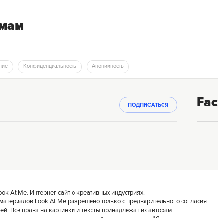
емам
ние
Конфиденциальность
Анонимность
Fac
ПОДПИСАТЬСЯ
k At Me. Интернет-сайт о креативных индустриях.
материалов Look At Me разрешено только с предварительного согласия
й. Все права на картинки и тексты принадлежат их авторам.