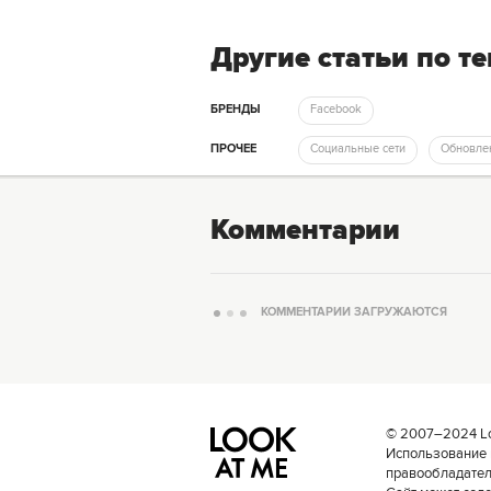
Другие статьи по т
БРЕНДЫ
Facebook
ПРОЧЕЕ
Социальные сети
Обновле
Комментарии
КОММЕНТАРИИ ЗАГРУЖАЮТСЯ
© 2007–2024 Loo
Использование 
правообладателе