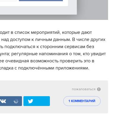
дит в список мероприятий, которые дают
 над доступом к личным данным. В числе других
ь подключаться к сторонним сервисам без
нта; регулярные напоминания о том, кто увидит
е очевидная возможность проверить это в
кладка с подключёнными приложениями.
пожаловаться
1 КОММЕНТАРИЙ