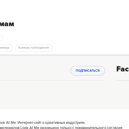
емам
Камеры
Камеры наблюдения
Fac
ПОДПИСАТЬСЯ
k At Me. Интернет-сайт о креативных индустриях.
материалов Look At Me разрешено только с предварительного согласия