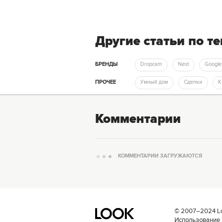
Другие статьи по т
БРЕНДЫ
Dropcam
Nest
Google
ПРОЧЕЕ
Умный дом
Сделки
Комментарии
КОММЕНТАРИИ ЗАГРУЖАЮТСЯ
© 2007–2024 Loo
Использование 