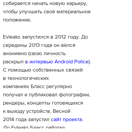
собирается начать новую карьеру,
чтобы улучшить своё материальное
положение.
Evleaks запустился в 2012 году. До
середины 2013 года он вёлся
анонимно (свою личность
раскрыл
в интервью Android Police
).
С помощью собственных связей
в технологических
компаниях Бласс регулярно
получал и публиковал фотографии,
рендеры, концепты готовящихся
к выходу устройств. Весной
2014 года запустил
сайт проекта
.
До Evleaks Бласс работал