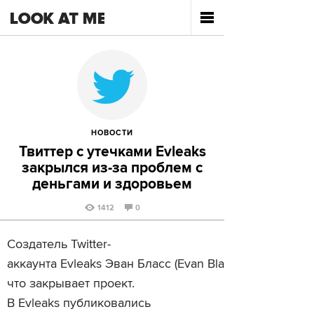
НОВОСТИ
Твиттер с утечками Evleaks
закрылся из-за проблем с
деньгами и здоровьем
1412
0
Создатель Twitter-
аккаунта Evleaks Эван Бласс (Evan Blass) сообщил,
что закрывает проект.
В Evleaks публиковались