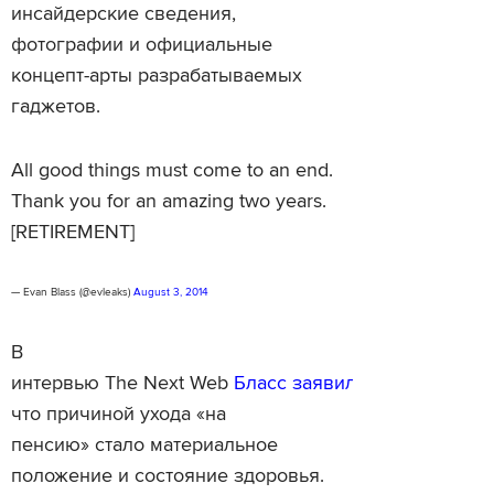
инсайдерские сведения,
фотографии и официальные
концепт-арты разрабатываемых
гаджетов.
All good things must come to an end.
Thank you for an amazing two years.
[RETIREMENT]
— Evan Blass (@evleaks)
August 3, 2014
В
интервью The Next Web
Бласс заявил
что причиной ухода «на
пенсию» стало материальное
положение и состояние здоровья.