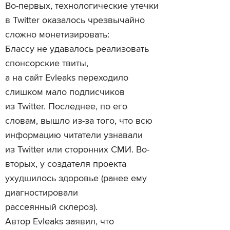
Во-первых, технологические утечки
в Twitter оказалось чрезвычайно
сложно монетизировать:
Блассу не удавалось реализовать
спонсорские твиты,
а на сайт Evleaks переходило
слишком мало подписчиков
из Twitter. Последнее, по его
словам, вышло из-за того, что всю
информацию читатели узнавали
из Twitter или сторонних СМИ. Во-
вторых, у создателя проекта
ухудшилось здоровье (ранее ему
диагностировали
рассеянный склероз).
Автор Evleaks заявил, что