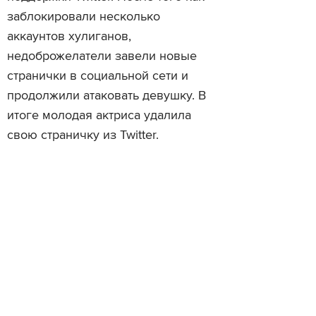
заблокировали несколько
аккаунтов хулиганов,
недоброжелатели завели новые
странички в социальной сети и
продолжили атаковать девушку. В
итоге молодая актриса удалила
свою страничку из Twitter.
Читайте также
Пользователя Twitter посадили в
Twitter будет сотруднич
тюрьму за никнейм «Allah (c.c.)»
Роскомнадзором