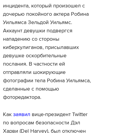
инцидента, который произошел с
дочерью покойного актера Робина
Уильямса Зельдой Уильямс.
Аккаунт девушки подвергся
нападению со стороны
киберхулиганов, присылавших
девушке оскорбительные
послания. В частности ей
отправляли шокирующие
фотографии тела Робина Уильямса,
сделанные с помощью
фоторедактора.
Как
заявил
вице-президент Twitter
по вопросам безопасности Дэл
Харви (Del Harvey), был отключен