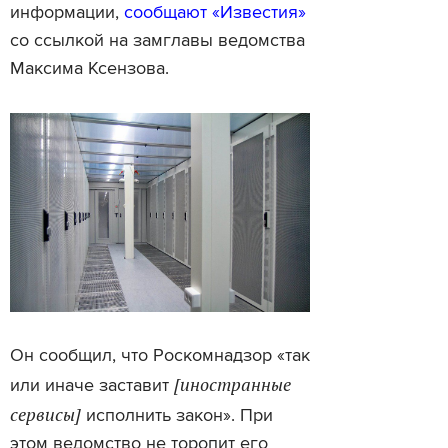
информации,
сообщают «Известия»
со ссылкой на замглавы ведомства
Максима Ксензова.
Он сообщил, что Роскомнадзор «так
[иностранные
или иначе заставит
сервисы]
исполнить закон». При
этом ведомство не торопит его