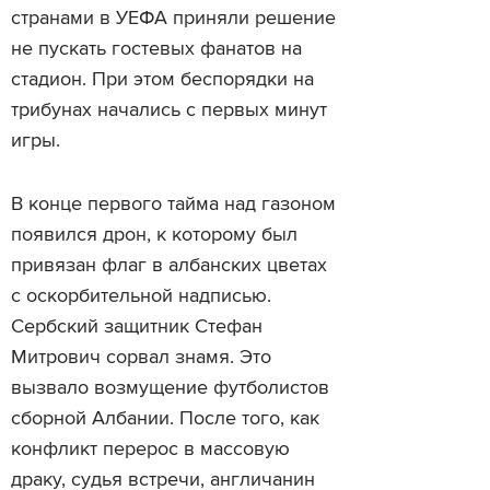
странами в УЕФА приняли решение
не пускать гостевых фанатов на
стадион. При этом беспорядки на
трибунах начались с первых минут
игры.
В конце первого тайма над газоном
появился дрон, к которому был
привязан флаг в албанских цветах
с оскорбительной надписью.
Сербский защитник Стефан
Митрович сорвал знамя. Это
вызвало возмущение футболистов
сборной Албании. После того, как
конфликт перерос в массовую
драку, судья встречи, англичанин