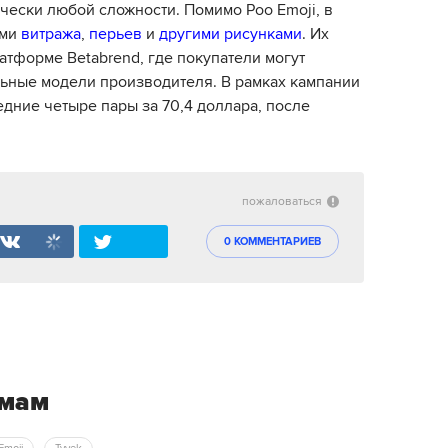
чески любой сложности. Помимо Poo Emoji, в
ами
витража
,
перьев
и
другими рисунками
. Их
атформе Betabrend, где покупатели могут
ьные модели производителя. В рамках кампании
едние четыре пары за 70,4 доллара, после
пожаловаться
0 КОММЕНТАРИЕВ
емам