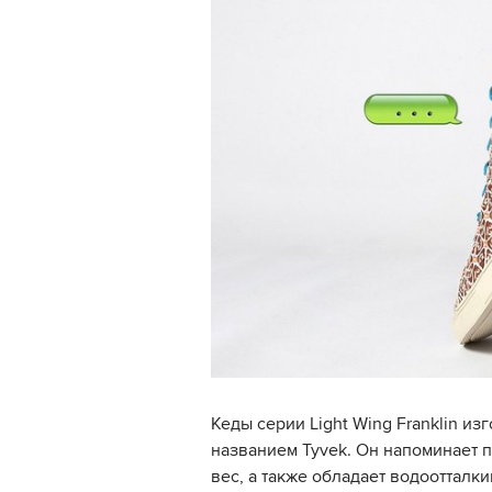
Кеды серии Light Wing Franklin из
названием Tyvek. Он напоминает 
вес, а также обладает водоотталк