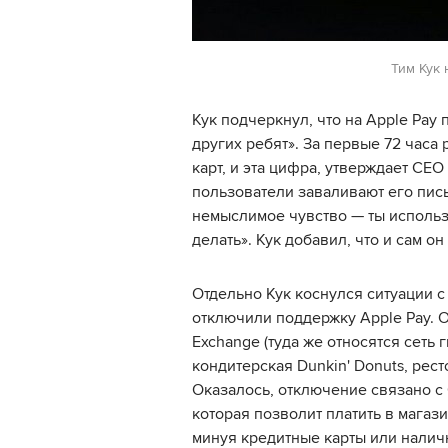
Тим Кук 
Кук подчеркнул, что на Apple Pay
других ребят». За первые 72 часа
карт, и эта цифра, утверждает CEO 
пользователи заваливают его пис
немыслимое чувство — ты использ
делать». Кук добавил, что и сам о
Отдельно Кук коснулся ситуации с
отключили поддержку Apple Pay. О
Exchange (туда же относятся сеть
кондитерская Dunkin' Donuts, рест
Оказалось, отключение связано с 
которая позволит платить в магаз
минуя кредитные карты или наличн