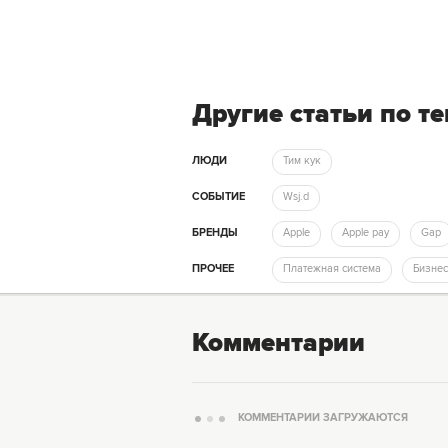
Другие статьи по т
ЛЮДИ
Тим кук
СОБЫТИЕ
Wsj.d
БРЕНДЫ
Apple
Apple pay
Gap
ПРОЧЕЕ
Платежная система
Бизнес
Комментарии
КОММЕНТАРИИ ЗАГРУЖАЮТСЯ