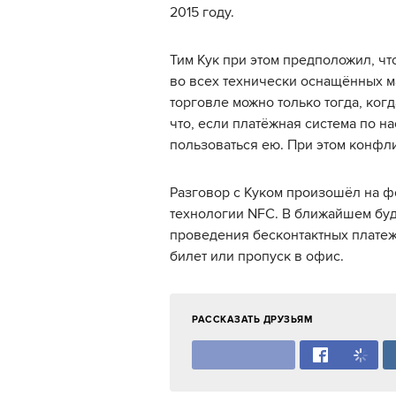
2015 году.
Тим Кук при этом предположил, чт
во всех технически оснащённых ма
торговле можно только тогда, ког
что, если платёжная система по н
пользоваться ею. При этом конфли
Разговор с Куком произошёл на 
технологии NFC. В ближайшем буд
проведения бесконтактных платеж
билет или пропуск в офис.
РАССКАЗАТЬ ДРУЗЬЯМ