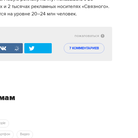
ах и 2 тысячах рекламных носителях «Связного».
тся на уровне 20–24 млн человек.
пожаловаться
7 КОММЕНТАРИЕВ
емам
Apple
артфон
Видео