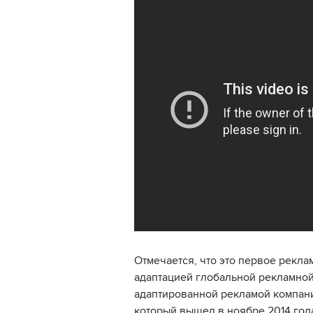
Отмечается, что это первое рекла
адаптацией глобальной рекламной
адаптированной рекламой компани
который вышел в ноябре 2014 года