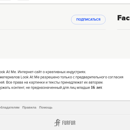
Fac
ПОДПИСАТЬСЯ
k At Me. Интернет-сайт о креативных индустриях.
материалов Look At Me разрешено только с предварительного согласия
й. Все права на картинки и тексты принадлежат их авторам.
ержать контент, не предназначенный для лиц младше
16 лет
.
обладателям
Правила
Помощь