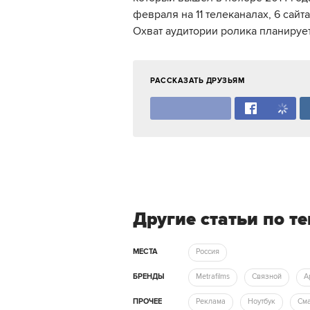
февраля на 11 телеканалах, 6 сайт
Охват аудитории ролика планируе
РАССКАЗАТЬ ДРУЗЬЯМ
Другие статьи по т
МЕСТА
Россия
БРЕНДЫ
Metrafilms
Связной
ПРОЧЕЕ
Реклама
Ноутбук
См