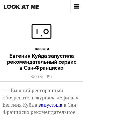
НОВОСТИ
Евгения Куйда запустила
рекомендательный сервис
в Сан-Франциско
4579
1
Бывший ресторанный
обозреватель журнала «Афиша»
Евгения Куйда
запустила
в Сан-
Франциско рекомендательное