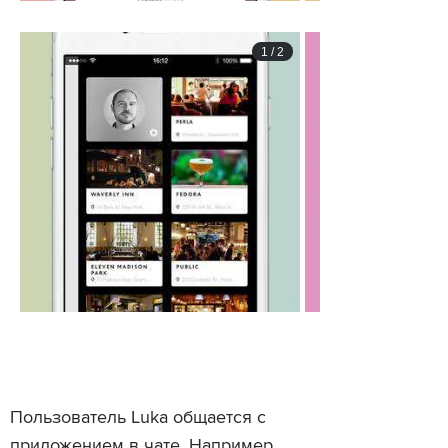
1
/
2
Пользователь Luka общается с
приложением в чате. Например,