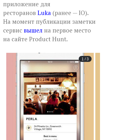
приложение для
ресторанов
Luka
(ранее — IO).
На момент публикации заметки
сервис
вышел
на первое место
на сайте Product Hunt.
1
/
3