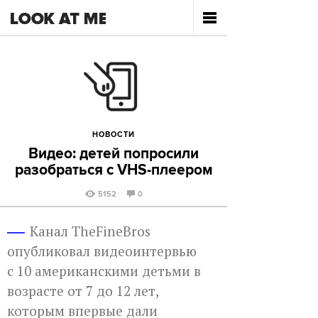
НОВОСТИ
Видео: детей попросили
разобраться с VHS-плеером
5152
0
Канал TheFineBros
опубликовал видеоинтервью
с 10 американскими детьми в
возрасте от 7 до 12 лет,
которым впервые дали