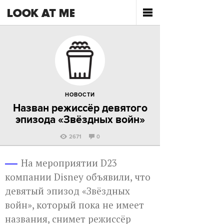
НОВОСТИ
Назван режиссёр девятого
эпизода «Звёздных войн»
2671
0
На мероприятии D23
компании Disney объявили, что
девятый эпизод «Звёздных
войн», который пока не имеет
названия, снимет режиссёр