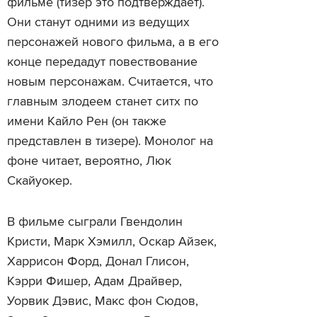
фильме (тизер это подтверждает).
Они станут одними из ведущих
персонажей нового фильма, а в его
конце передадут повествование
новым персонажам. Считается, что
главным злодеем станет ситх по
имени Кайло Рен (он также
представлен в тизере). Монолог на
фоне читает, вероятно, Люк
Скайуокер.
В фильме сыграли Гвендолин
Кристи, Марк Хэмилл, Оскар Айзек,
Харрисон Форд, Донал Глисон,
Кэрри Фишер, Адам Драйвер,
Уорвик Дэвис, Макс фон Сюдов,