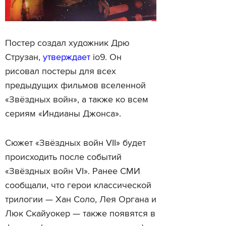
Постер создал художник Дрю
Струзан,
утверждает
io9. Он
рисовал постеры для всех
предыдущих фильмов вселенной
«Звёздных войн», а также ко всем
сериям «Индианы Джонса».
Сюжет «Звёздных войн VII» будет
происходить после событий
«Звёздных войн VI». Ранее СМИ
сообщали, что герои классической
трилогии — Хан Соло, Лея Органа и
Люк Скайуокер — также появятся в