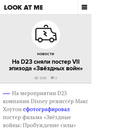
НОВОСТИ
На D23 сняли постер VII
эпизода «Звёздных войн»
3338
2
На мероприятии D23
компании Disney режиссёр Макс
Хоутон
сфотографировал
постер фильма «Звёздные
войны: Пробуждение силы»