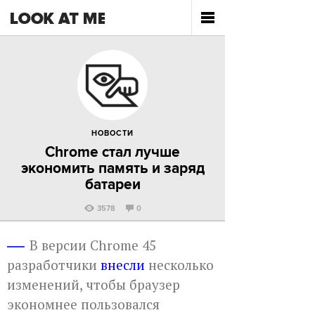
НОВОСТИ
Chrome стал лучше
экономить память и заряд
батареи
3578
0
В версии Chrome 45
разработчики
внесли
несколько
изменений, чтобы браузер
экономнее пользовался