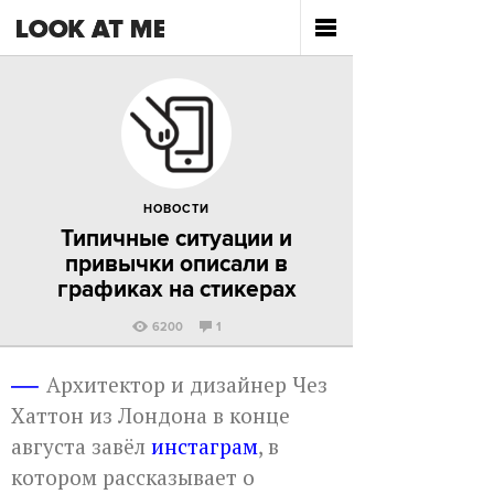
НОВОСТИ
Типичные ситуации и
привычки описали в
графиках на стикерах
6200
1
Архитектор и дизайнер Чез
Хаттон из Лондона в конце
августа завёл
инстаграм
, в
котором рассказывает о