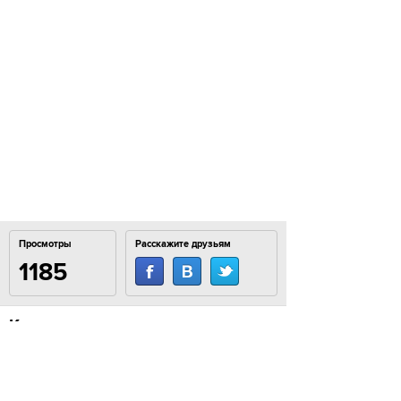
Просмотры
Расскажите друзьям
1185
Комментарии
Load comments