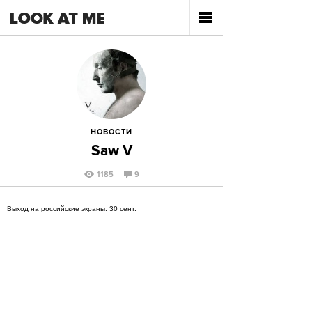
НОВОСТИ
Saw V
1185
9
Выход на российские экраны: 30 сент.