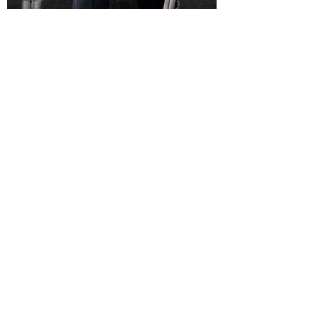
Просмотры
Расскажите друзьям
1521
Комментарии
Load comments