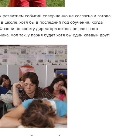
им развитием событий совершенно не согласна и готова
 в школе, хотя бы в последний год обучения. Когда
Фрэнни по совету директора школы решает взять
ика, мол так, у парня будет хотя бы один клевый друг!