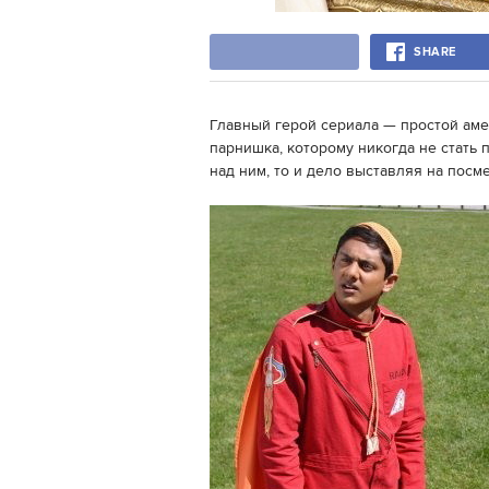
SHARE
Главный герой сериала — простой аме
парнишка, которому никогда не стать
над ним, то и дело выставляя на пос