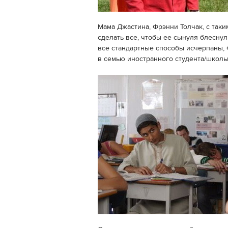
Мама Джастина, Фрэнни Толчак, с так
сделать все, чтобы ее сынуля блеснул
все стандартные способы исчерпаны, 
в семью иностранного студента/школьн