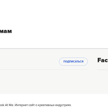
емам
Fac
ПОДПИСАТЬСЯ
k At Me. Интернет-сайт о креативных индустриях.