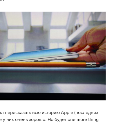
ил пересказать всю историю Apple (последних
е у них очень хорошо. Но будет one more thing