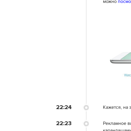
можно
посмо
22:24
Кажется, на 
22:23
Рекламное ви
карандашами