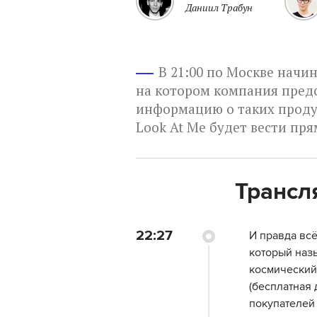
Даниил Трабун
В 21:00 по Москве начи
на котором компания предс
информацию о таких продукт
Look At Me будет вести пр
Трансл
22:27
И правда всё
который назы
космический
(бесплатная д
покупателей