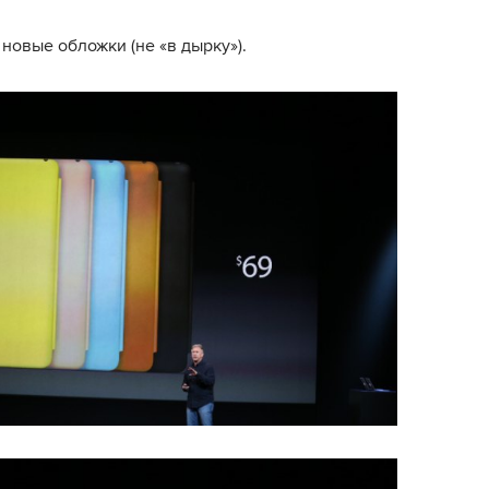
новые обложки (не «в дырку»).