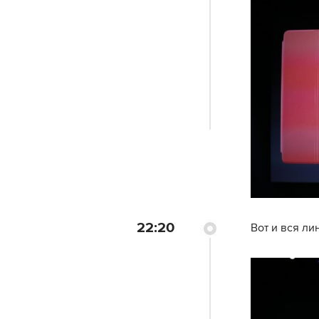
22:20
Вот и вся ли