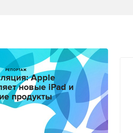
РЕПОРТАЖ
ляция: Apple
яет новые iPad и
ие продукты