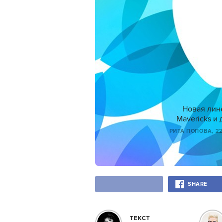
Новая лине
Mavericks и
РИТА ПОПОВА
, 2
SHARE
ТЕКСТ