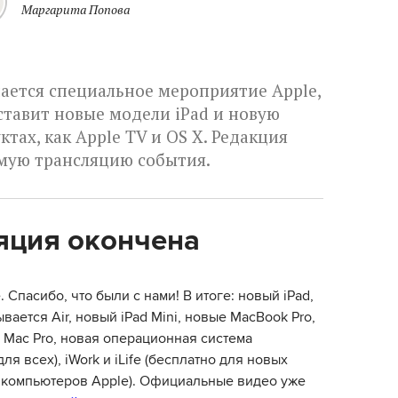
Маргарита Попова
нается специальное мероприятие Apple,
тавит новые модели iPad и новую
ах, как Apple TV и OS X. Редакция
ямую трансляцию события.
яция окончена
. Спасибо, что были с нами! В итоге: новый iPad,
вается Air, новый iPad Mini, новые MacBook Pro,
 Mac Pro, новая операционная система
ля всех), iWork и iLife (бесплатно для новых
 компьютеров Apple). Официальные видео уже